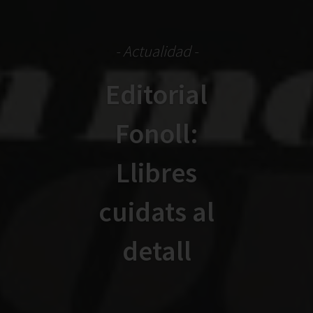
- Actualidad -
Editorial
Fonoll:
Llibres
cuidats al
detall