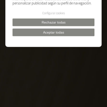
personalizar publicidad según su perfil de navegación.
Configurar cookies
Rechazar todas
Aceptar todas